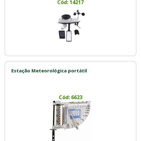
Cód: 14217
Estação Meteorológica portátil
Cód: 6623