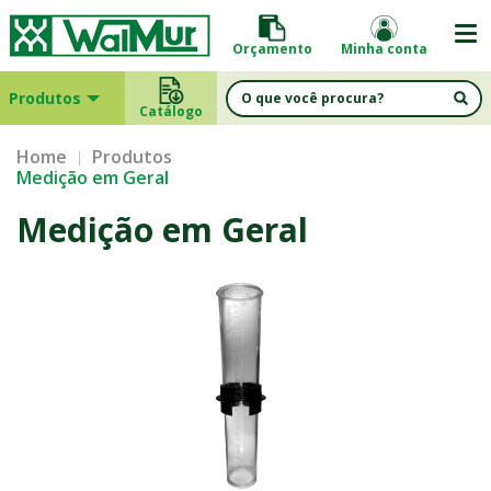
Orçamento
Minha conta
Produtos
Catálogo
Home
Produtos
Medição em Geral
Medição em Geral