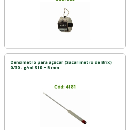
Densímetro para açúcar (Sacarímetro de Brix)
0/30 : g/ml 310 + 5 mm
Cód: 4181